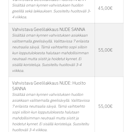
Sisältää oman kynnen vahvistuksen huollon
45,00€
geelillä sekä lakkauksen. Suositeltu huoltoväli 3-
4 viikkoa.
Vahvistava Geelilakkaus NUDE SANNA
Sisältää oman kynnen vahvistuksen asiakkaan
valitsemalla geelisävyllä. Valittavissa 7 erilaista
neutraalia sävyä. Tämä vaihtoehto sopii silloin
55,00€
kun lopputuloksesta halutaan mahdollisimman
neutraali mutta siistit ja hoidetut kynnet. Ei
sisällä koristeluja. Suositeltu huoltoväli 3-4
viikkoa.
Vahvistava Geelilakkaus NUDE: Huolto
SANNA
Sisältää oman kynnen vahvistuksen huollon
asiakkaan valitsemalla geelisävyllä. Valittavissa
55,00€
7 erilaista neutraalia sävyä. Tämä vaihtoehto
sopii silloin kun lopputuloksesta halutaan
mahdollisimman neutraali mutta siistit ja
hoidetut kynnet. Ei sisällä koristeluja. Suositeltu
huoltoväli 3-4 viikkoa.