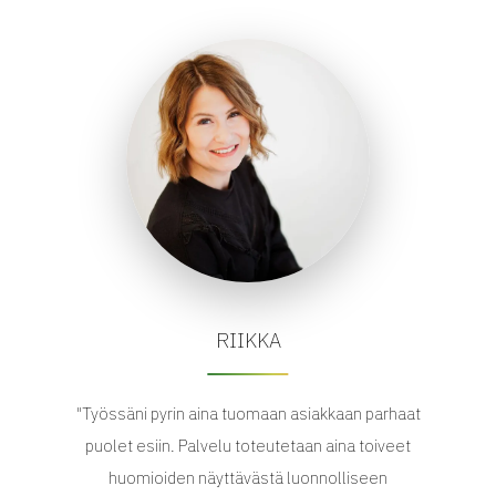
RIIKKA
"Työssäni pyrin aina tuomaan asiakkaan parhaat
puolet esiin. Palvelu toteutetaan aina toiveet
huomioiden näyttävästä luonnolliseen