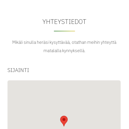
YHTEYSTIEDOT
Mikäli sinulla heräsi kysyttävää, otathan meihin yhteyttä
matalalla kynnyksellä.
SIJAINTI