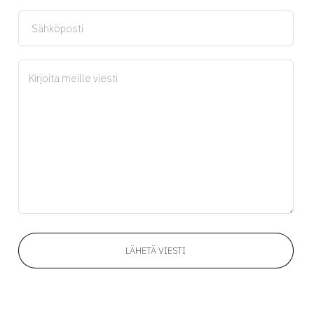
LÄHETÄ VIESTI