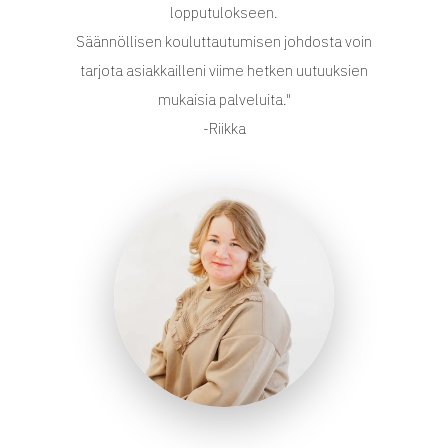
lopputulokseen.
Säännöllisen kouluttautumisen johdosta voin
tarjota asiakkailleni viime hetken uutuuksien
mukaisia palveluita."
-Riikka