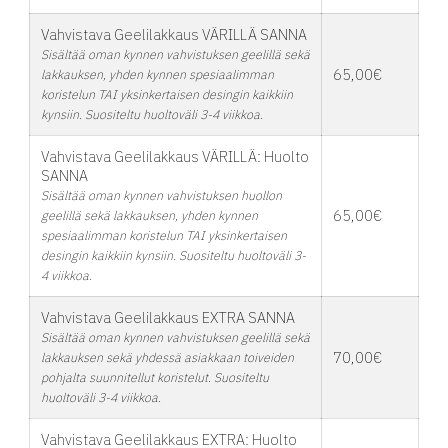
Vahvistava Geelilakkaus VÄRILLÄ SANNA
Sisältää oman kynnen vahvistuksen geelillä sekä
65,00€
lakkauksen, yhden kynnen spesiaalimman
koristelun TAI yksinkertaisen desingin kaikkiin
kynsiin. Suositeltu huoltoväli 3-4 viikkoa.
Vahvistava Geelilakkaus VÄRILLÄ: Huolto
SANNA
Sisältää oman kynnen vahvistuksen huollon
65,00€
geelillä sekä lakkauksen, yhden kynnen
spesiaalimman koristelun TAI yksinkertaisen
desingin kaikkiin kynsiin. Suositeltu huoltoväli 3-
4 viikkoa.
Vahvistava Geelilakkaus EXTRA SANNA
Sisältää oman kynnen vahvistuksen geelillä sekä
70,00€
lakkauksen sekä yhdessä asiakkaan toiveiden
pohjalta suunnitellut koristelut. Suositeltu
huoltoväli 3-4 viikkoa.
Vahvistava Geelilakkaus EXTRA: Huolto