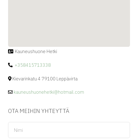
Kauneushuone Hetki
+358415713338
Kievarinkatu 4 79100 Leppävirta
kauneushuonehetki@hotmail.com
OTA MEIHIN YHTEYTTÄ