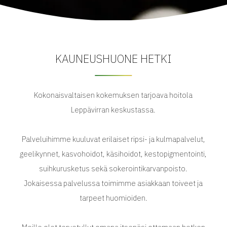
KAUNEUSHUONE HETKI
Kokonaisvaltaisen kokemuksen tarjoava hoitola
Leppävirran keskustassa.
Palveluihimme kuuluvat erilaiset ripsi- ja kulmapalvelut,
geelikynnet, kasvohoidot, käsihoidot, kestopigmentointi,
suihkurusketus sekä sokerointikarvanpoisto.
Jokaisessa palvelussa toimimme asiakkaan toiveet ja
tarpeet huomioiden.