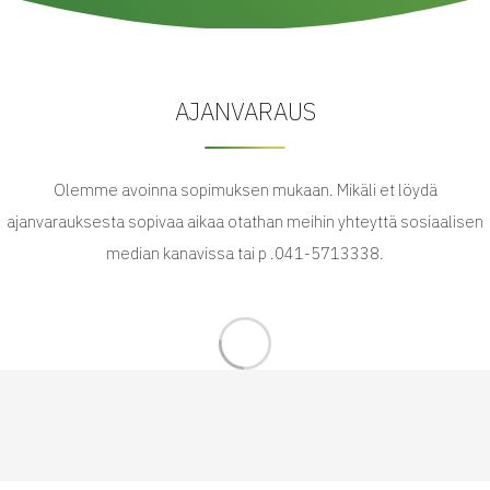
AJANVARAUS
Olemme avoinna sopimuksen mukaan. Mikäli et löydä
ajanvarauksesta sopivaa aikaa otathan meihin yhteyttä sosiaalisen
median kanavissa tai p .041-5713338.