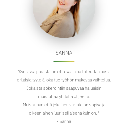
SANNA
"Kynsissä parasta on että saa aina toteuttaa uusia
erilaisia tyylejä joka tuo työhön mukavaa vaihtelua.
Jokaista sokerointiin saapuvaa haluaisin
muistuttaa yhdellä ohjeella:
Muistathan että jokainen vartalo on sopiva ja
oikeanlainen juuri sellaisena kuin on. "
- Sanna